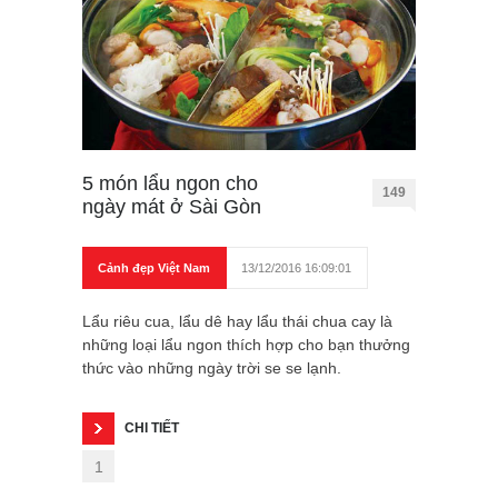
5 món lẩu ngon cho
149
ngày mát ở Sài Gòn
Cảnh đẹp Việt Nam
13/12/2016 16:09:01
Lẩu riêu cua, lẩu dê hay lẩu thái chua cay là
những loại lẩu ngon thích hợp cho bạn thưởng
thức vào những ngày trời se se lạnh.
CHI TIẾT
1