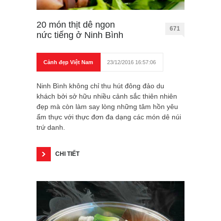
20 món thịt dê ngon
671
nức tiếng ở Ninh Bình
Cảnh đẹp Việt Nam
23/12/2016 16:57:06
Ninh Bình không chỉ thu hút đông đảo du
khách bởi sở hữu nhiều cảnh sắc thiên nhiên
đẹp mà còn làm say lòng những tâm hồn yêu
ẩm thực với thực đơn đa dạng các món dê núi
trứ danh.
CHI TIẾT