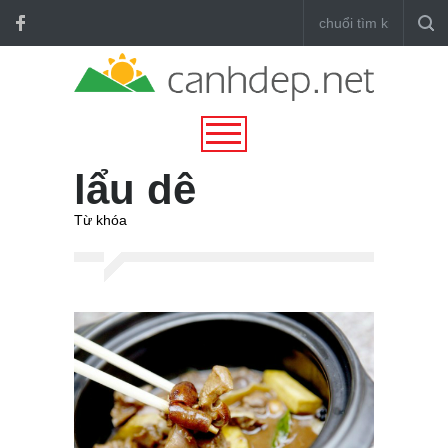
lẩu dê
Từ khóa