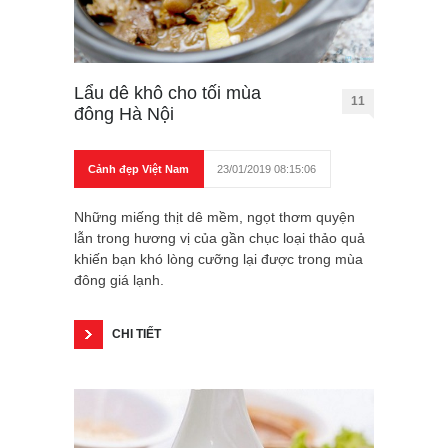
Lẩu dê khô cho tối mùa
11
đông Hà Nội
Cảnh đẹp Việt Nam
23/01/2019 08:15:06
Những miếng thịt dê mềm, ngọt thơm quyện
lẫn trong hương vị của gần chục loại thảo quả
khiến bạn khó lòng cưỡng lại được trong mùa
đông giá lạnh.
CHI TIẾT