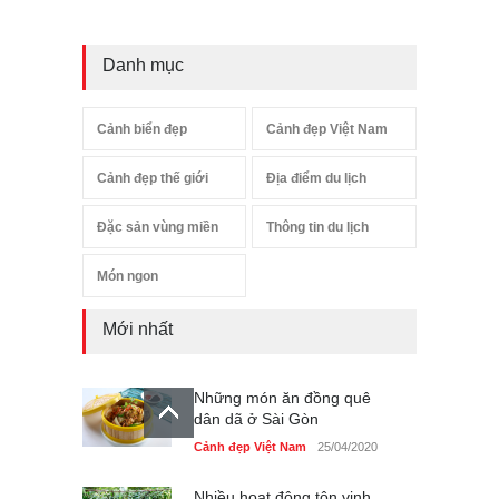
Danh mục
Cảnh biển đẹp
Cảnh đẹp Việt Nam
Cảnh đẹp thế giới
Địa điểm du lịch
Đặc sản vùng miền
Thông tin du lịch
Món ngon
Mới nhất
Những món ăn đồng quê
dân dã ở Sài Gòn
Cảnh đẹp Việt Nam
25/04/2020
Nhiều hoạt động tôn vinh