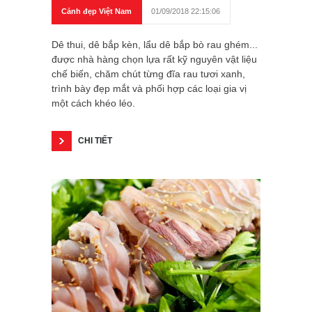
Cảnh đẹp Việt Nam
01/09/2018 22:15:06
Dê thui, dê bắp kèn, lẩu dê bắp bò rau ghém...
được nhà hàng chọn lựa rất kỹ nguyên vật liệu
chế biến, chăm chút từng đĩa rau tươi xanh,
trình bày đẹp mắt và phối hợp các loại gia vị
một cách khéo léo.
CHI TIẾT