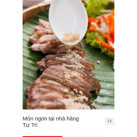
Món ngon tại nhà hàng
13
Tư Trì