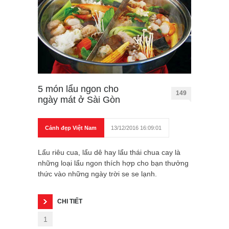
5 món lẩu ngon cho
149
ngày mát ở Sài Gòn
Cảnh đẹp Việt Nam
13/12/2016 16:09:01
Lẩu riêu cua, lẩu dê hay lẩu thái chua cay là
những loại lẩu ngon thích hợp cho bạn thưởng
thức vào những ngày trời se se lạnh.
CHI TIẾT
1