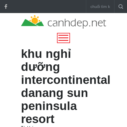
khu nghỉ
dưỡng
intercontinental
danang sun
peninsula
resort