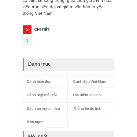
có thiết kế sang trọng, giao thoa giữa tinh hoa
kiến trúc hiện đại và giá trị văn hóa truyền
thống Việt Nam.
CHI TIẾT
1
Danh mục
Cảnh biển đẹp
Cảnh đẹp Việt Nam
Cảnh đẹp thế giới
Địa điểm du lịch
Đặc sản vùng miền
Thông tin du lịch
Món ngon
Mới nhất