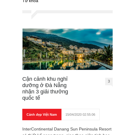
Từ khóa
Cận cảnh khu nghỉ
3
dưỡng ở Đà Nẵng
nhận 3 giải thưởng
quốc tế
Cảnh đẹp Việt Nam
15/04/2020 02:55:06
InterContinental Danang Sun Peninsula Resort