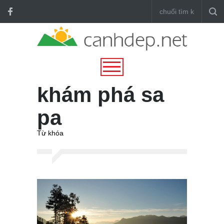
khám phá sa
pa
Từ khóa