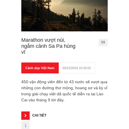
Marathon vượt núi,
59
ngắm cảnh Sa Pa hùng
vĩ
Cảnh đẹp Việt Nam
03/12/2016 10:20:01
450 vận động viên đến từ 43 nước sẽ vượt qua
những con đường thơ mộng, hoang sơ và kỳ vĩ
trong giải chạy việt dã quốc tế diễn ra tại Lào
Cai vào tháng 9 tới đây.
CHI TIẾT
1