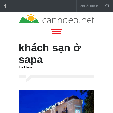
khách sạn ở
sapa
Từ khóa