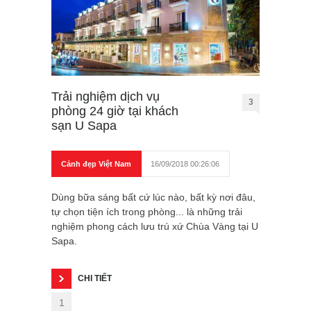
Trải nghiệm dịch vụ
3
phòng 24 giờ tại khách
sạn U Sapa
Cảnh đẹp Việt Nam
16/09/2018 00:26:06
Dùng bữa sáng bất cứ lúc nào, bất kỳ nơi đâu,
tự chọn tiện ích trong phòng... là những trải
nghiệm phong cách lưu trú xứ Chùa Vàng tại U
Sapa.
CHI TIẾT
1