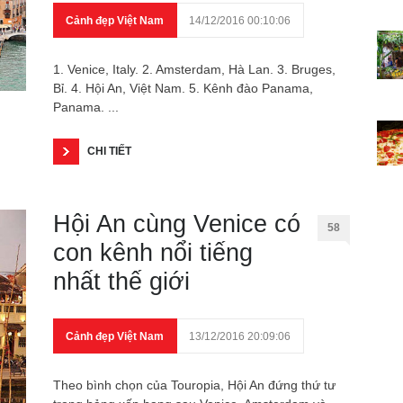
Cảnh đẹp Việt Nam
14/12/2016 00:10:06
1. Venice, Italy. 2. Amsterdam, Hà Lan. 3. Bruges,
Bỉ. 4. Hội An, Việt Nam. 5. Kênh đào Panama,
Panama. ...
CHI TIẾT
Hội An cùng Venice có
58
con kênh nổi tiếng
nhất thế giới
Cảnh đẹp Việt Nam
13/12/2016 20:09:06
Theo bình chọn của Touropia, Hội An đứng thứ tư