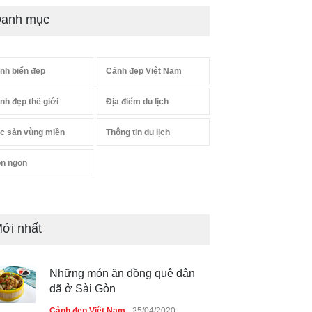
anh mục
nh biển đẹp
Cảnh đẹp Việt Nam
nh đẹp thế giới
Địa điểm du lịch
c sản vùng miền
Thông tin du lịch
n ngon
ới nhất
Những món ăn đồng quê dân
dã ở Sài Gòn
Cảnh đẹp Việt Nam
25/04/2020