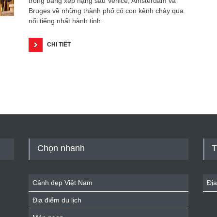
trong bảng xếp hạng sau Venice, Amsterdam và
Bruges về những thành phố có con kênh chảy qua
nổi tiếng nhất hành tinh.
CHI TIẾT
Chọn nhanh
T
Cảnh đẹp Việt Nam
Địa
Địa điểm du lịch