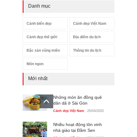
Danh mục
Cảnh biển đẹp
Cảnh đẹp Việt Nam
Cảnh đẹp thế giới
Địa điểm du lịch
Đặc sản vùng miền
Thông tin du lịch
Món ngon
Mới nhất
Những món ăn đồng quê
dân dã ở Sài Gòn
Cảnh đẹp Việt Nam
25/04/2020
Nhiều hoạt động tôn vinh
nhà giáo tại Đầm Sen