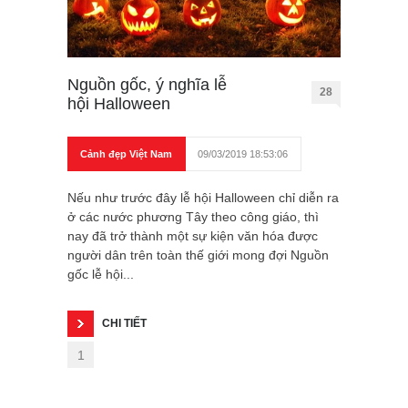
Nguồn gốc, ý nghĩa lễ
28
hội Halloween
Cảnh đẹp Việt Nam
09/03/2019 18:53:06
Nếu như trước đây lễ hội Halloween chỉ diễn ra
ở các nước phương Tây theo công giáo, thì
nay đã trở thành một sự kiện văn hóa được
người dân trên toàn thế giới mong đợi Nguồn
gốc lễ hội...
CHI TIẾT
1