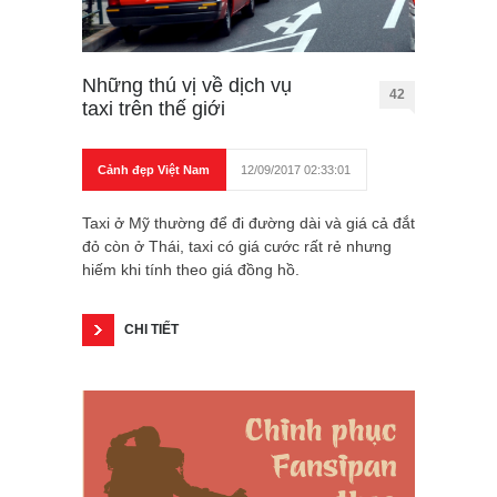
Những thú vị về dịch vụ
42
taxi trên thế giới
Cảnh đẹp Việt Nam
12/09/2017 02:33:01
Taxi ở Mỹ thường để đi đường dài và giá cả đắt
đỏ còn ở Thái, taxi có giá cước rất rẻ nhưng
hiếm khi tính theo giá đồng hồ.
CHI TIẾT