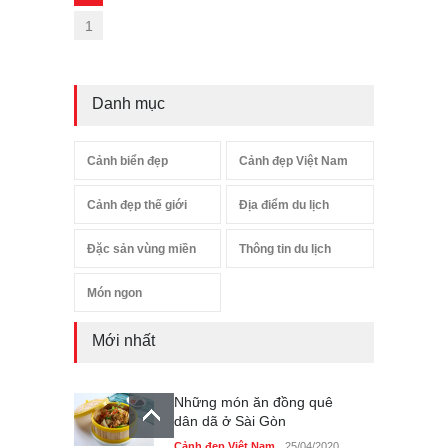
1
Danh mục
Cảnh biển đẹp
Cảnh đẹp Việt Nam
Cảnh đẹp thế giới
Địa điểm du lịch
Đặc sản vùng miền
Thông tin du lịch
Món ngon
Mới nhất
Những món ăn đồng quê
dân dã ở Sài Gòn
Cảnh đẹp Việt Nam
25/04/2020