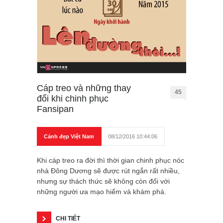
Cáp treo và những thay
45
đổi khi chinh phục
Fansipan
Cảnh đẹp Việt Nam
08/12/2016 10:44:06
Khi cáp treo ra đời thì thời gian chinh phục nóc
nhà Đông Dương sẽ được rút ngắn rất nhiều,
nhưng sự thách thức sẽ không còn đối với
những người ưa mạo hiểm và khám phá.
CHI TIẾT