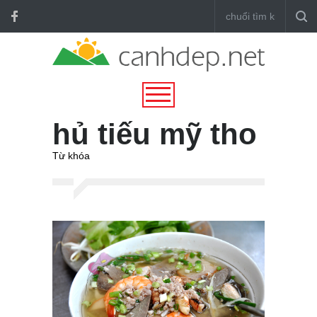
hủ tiếu mỹ tho
Từ khóa