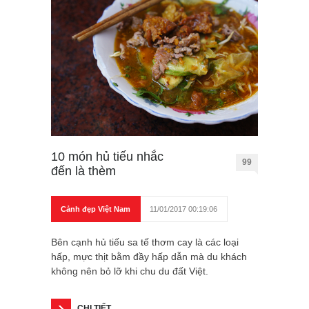
10 món hủ tiếu nhắc
99
đến là thèm
Cảnh đẹp Việt Nam
11/01/2017 00:19:06
Bên cạnh hủ tiếu sa tế thơm cay là các loại
hấp, mực thịt bằm đầy hấp dẫn mà du khách
không nên bỏ lỡ khi chu du đất Việt.
CHI TIẾT