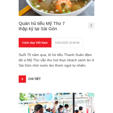
Quán hủ tiếu Mỹ Tho 7
2
thập kỷ tại Sài Gòn
Cảnh đẹp Việt Nam
11/01/2020 16:06:06
Suốt 70 năm qua, tô hủ tiếu Thanh Xuân đậm
đà vị Mỹ Tho vẫn thu hút thực khách sành ăn ở
Sài Gòn nhờ nước lèo thơm ngọt tự nhiên.
CHI TIẾT