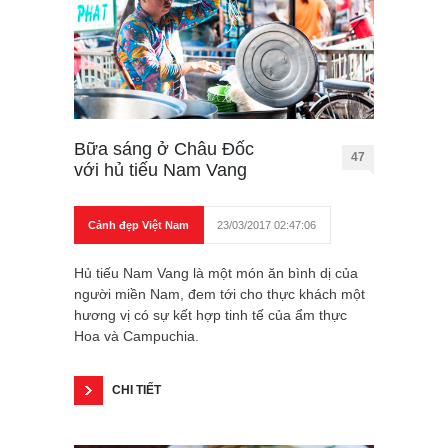
Bữa sáng ở Châu Đốc
47
với hủ tiếu Nam Vang
Cảnh đẹp Việt Nam
23/03/2017 02:47:06
Hủ tiếu Nam Vang là một món ăn bình dị của
người miền Nam, đem tới cho thực khách một
hương vị có sự kết hợp tinh tế của ẩm thực
Hoa và Campuchia.
CHI TIẾT