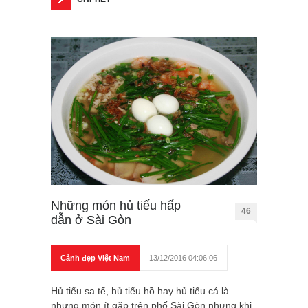
Những món hủ tiếu hấp
46
dẫn ở Sài Gòn
Cảnh đẹp Việt Nam
13/12/2016 04:06:06
Hủ tiếu sa tế, hủ tiếu hồ hay hủ tiếu cá là
nhưng món ít gặp trên phố Sài Gòn nhưng khi