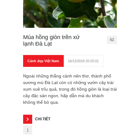
Mùa hồng giòn trên xứ
42
lạnh Đà Lạt
Cảnh đẹp Việt Nam
16/12/2016 20:25:01
Ngoài những thắng cảnh nên thơ, thành phố
sương mù Đà Lạt còn có những vườn cây trái
xum xuê trĩu quả, trong đó hồng giòn là loại trái
cây đặc sản ngon, hấp dẫn mà du khách
không thể bỏ qua.
CHI TIẾT
1