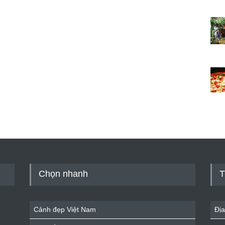
Chọn nhanh
T
Cảnh đẹp Việt Nam
Địa