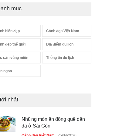
anh mục
nh biển đẹp
Cảnh đẹp Việt Nam
nh đẹp thế giới
Địa điểm du lịch
c sản vùng miền
Thông tin du lịch
n ngon
ới nhất
Những món ăn đồng quê dân
dã ở Sài Gòn
Cảnh đẹp Việt Nam
25/04/2020