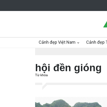
Cảnh đẹp Việt Nam
Cảnh đẹp T
hội đền gióng
Từ khóa