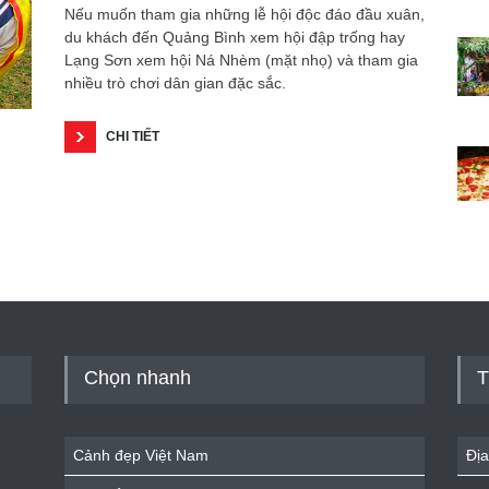
Nếu muốn tham gia những lễ hội độc đáo đầu xuân,
du khách đến Quảng Bình xem hội đập trống hay
Lạng Sơn xem hội Ná Nhèm (mặt nhọ) và tham gia
nhiều trò chơi dân gian đặc sắc.
CHI TIẾT
Chọn nhanh
T
Cảnh đẹp Việt Nam
Địa