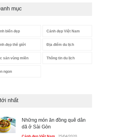
anh mục
nh biển đẹp
Cảnh đẹp Việt Nam
nh đẹp thế giới
Địa điểm du lịch
c sản vùng miền
Thông tin du lịch
n ngon
ới nhất
Những món ăn đồng quê dân
dã ở Sài Gòn
Cảnh đẹp Việt Nam
25/04/2020