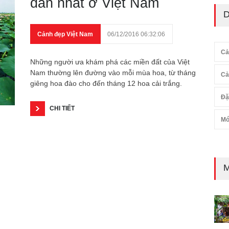
dẫn nhất ở Việt Nam
D
Cảnh đẹp Việt Nam
06/12/2016 06:32:06
Cả
Những người ưa khám phá các miền đất của Việt
Nam thường lên đường vào mỗi mùa hoa, từ tháng
Cả
giêng hoa đào cho đến tháng 12 hoa cải trắng.
Đặ
CHI TIẾT
Mó
M