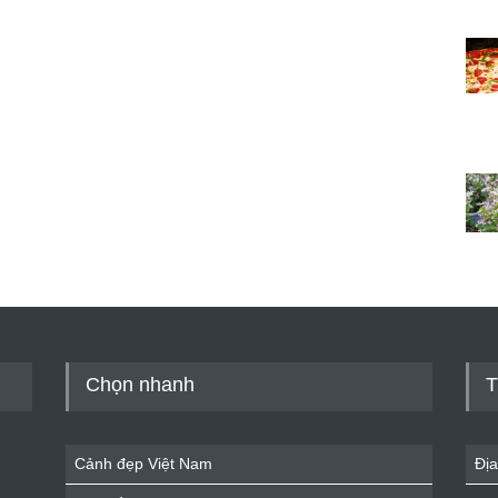
Chọn nhanh
T
Cảnh đẹp Việt Nam
Địa