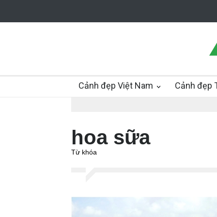
Cảnh đẹp Việt Nam
Cảnh đẹp T
hoa sữa
Từ khóa