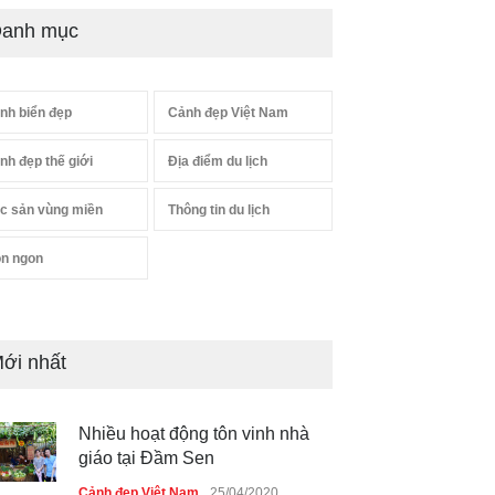
anh mục
nh biển đẹp
Cảnh đẹp Việt Nam
nh đẹp thế giới
Địa điểm du lịch
c sản vùng miền
Thông tin du lịch
n ngon
ới nhất
Nhiều hoạt động tôn vinh nhà
giáo tại Đầm Sen
Cảnh đẹp Việt Nam
25/04/2020