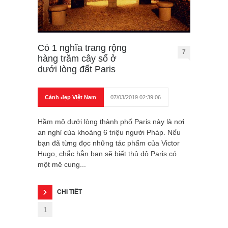
Có 1 nghĩa trang rộng
7
hàng trăm cây số ở
dưới lòng đất Paris
Cảnh đẹp Việt Nam
07/03/2019 02:39:06
Hầm mộ dưới lòng thành phố Paris này là nơi
an nghỉ của khoảng 6 triệu người Pháp. Nếu
bạn đã từng đọc những tác phẩm của Victor
Hugo, chắc hẳn bạn sẽ biết thủ đô Paris có
một mê cung...
CHI TIẾT
1