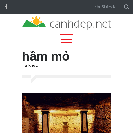
hầm mỏ
Từ khóa