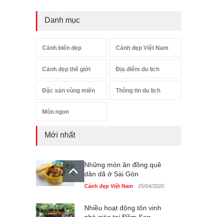
Danh mục
Cảnh biển đẹp
Cảnh đẹp Việt Nam
Cảnh đẹp thế giới
Địa điểm du lịch
Đặc sản vùng miền
Thông tin du lịch
Món ngon
Mới nhất
Những món ăn đồng quê
dân dã ở Sài Gòn
Cảnh đẹp Việt Nam
25/04/2020
Nhiều hoạt động tôn vinh
nhà giáo tại Đầm Sen