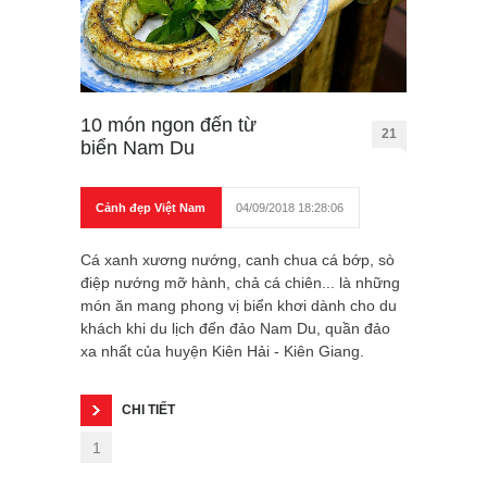
10 món ngon đến từ
21
biển Nam Du
Cảnh đẹp Việt Nam
04/09/2018 18:28:06
Cá xanh xương nướng, canh chua cá bớp, sò
điệp nướng mỡ hành, chả cá chiên... là những
món ăn mang phong vị biển khơi dành cho du
khách khi du lịch đến đảo Nam Du, quần đảo
xa nhất của huyện Kiên Hải - Kiên Giang.
CHI TIẾT
1