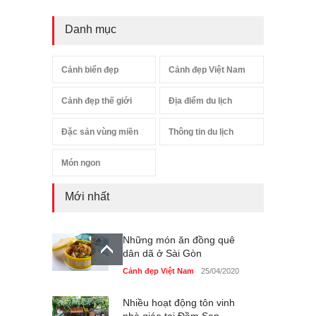
Danh mục
Cảnh biển đẹp
Cảnh đẹp Việt Nam
Cảnh đẹp thế giới
Địa điểm du lịch
Đặc sản vùng miền
Thông tin du lịch
Món ngon
Mới nhất
Những món ăn đồng quê
dân dã ở Sài Gòn
Cảnh đẹp Việt Nam
25/04/2020
Nhiều hoạt động tôn vinh
nhà giáo tại Đầm Sen