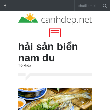
hải sản biển
nam du
Từ khóa