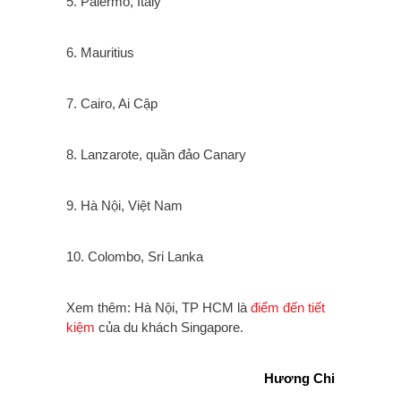
5. Palermo, Italy
6. Mauritius
7. Cairo, Ai Cập
8. Lanzarote, quần đảo Canary
9. Hà Nội, Việt Nam
10. Colombo, Sri Lanka
Xem thêm: Hà Nội, TP HCM là
điểm đến tiết
kiệm
của du khách Singapore.
Hương Chi