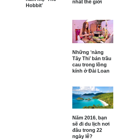
nhất thế giới
Hobbit’
Những ‘nàng
Tây Thi’ bán trầu
cau trong lồng
kính ở Đài Loan
Năm 2016, bạn
sẽ đi du lịch nơi
đâu trong 22
ngày lễ?