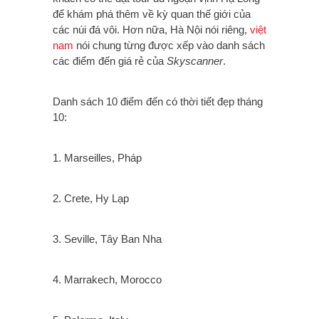
để khám phá thêm về kỳ quan thế giới của
các núi đá vôi. Hơn nữa, Hà Nội nói riêng,
việt
nam
nói chung từng được xếp vào danh sách
các điểm đến giá rẻ của
Skyscanner
.
Danh sách 10 điểm đến có thời tiết đẹp tháng
10:
1. Marseilles, Pháp
2. Crete, Hy Lạp
3. Seville, Tây Ban Nha
4. Marrakech, Morocco