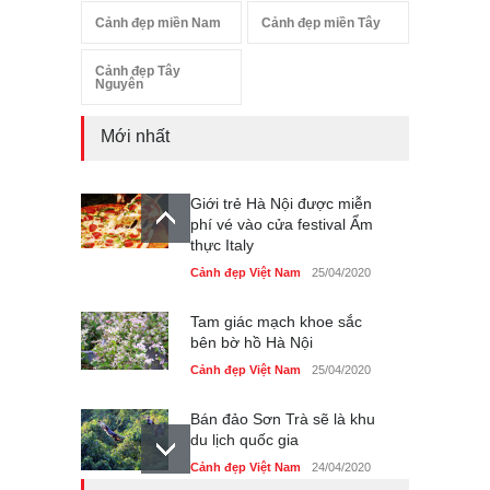
Cảnh đẹp miền Nam
Cảnh đẹp miền Tây
Cảnh đẹp Tây
Nguyên
Mới nhất
Giới trẻ Hà Nội được miễn
phí vé vào cửa festival Ẩm
thực Italy
Cảnh đẹp Việt Nam
25/04/2020
Tam giác mạch khoe sắc
bên bờ hồ Hà Nội
Cảnh đẹp Việt Nam
25/04/2020
Bán đảo Sơn Trà sẽ là khu
du lịch quốc gia
Cảnh đẹp Việt Nam
24/04/2020