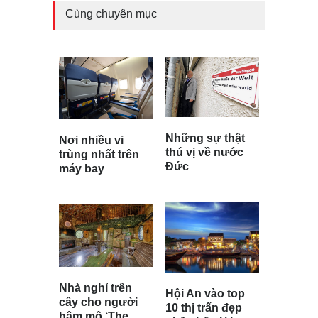
Cùng chuyên mục
Những sự thật
Nơi nhiều vi
thú vị về nước
trùng nhất trên
Đức
máy bay
Nhà nghỉ trên
Hội An vào top
cây cho người
10 thị trấn đẹp
hâm mộ ‘The