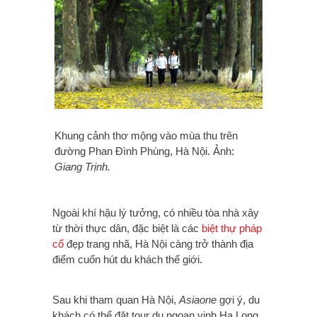
Khung cảnh thơ mộng vào mùa thu trên
đường Phan Đình Phùng, Hà Nội. Ảnh:
Giang Trịnh.
Ngoài khí hậu lý tưởng, có nhiều tòa nhà xây
từ thời thực dân, đặc biệt là các
biệt thự pháp
cổ
đẹp trang nhã, Hà Nội càng trở thành địa
điểm cuốn hút du khách thế giới.
Sau khi tham quan Hà Nội,
Asiaone
gợi ý, du
khách có thể đặt tour du ngoạn vịnh Hạ Long