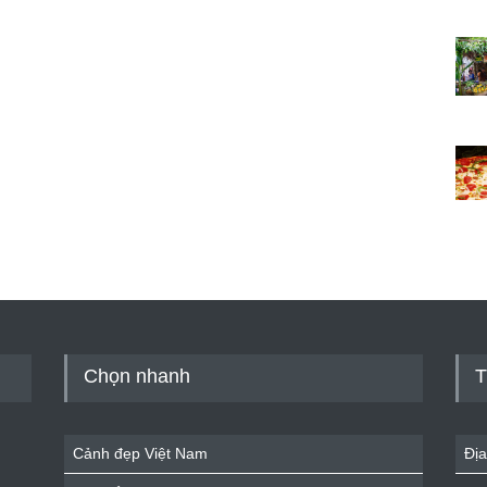
Chọn nhanh
T
Cảnh đẹp Việt Nam
Địa