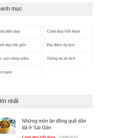
anh mục
nh biển đẹp
Cảnh đẹp Việt Nam
nh đẹp thế giới
Địa điểm du lịch
c sản vùng miền
Thông tin du lịch
n ngon
ới nhất
Những món ăn đồng quê dân
dã ở Sài Gòn
Cảnh đẹp Việt Nam
25/04/2020