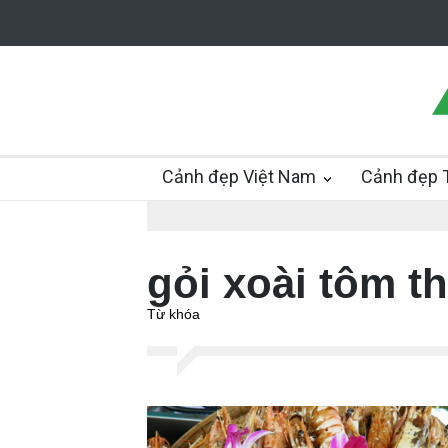
Cảnh đẹp Việt Nam
Cảnh đẹp T
gỏi xoài tôm th
Từ khóa