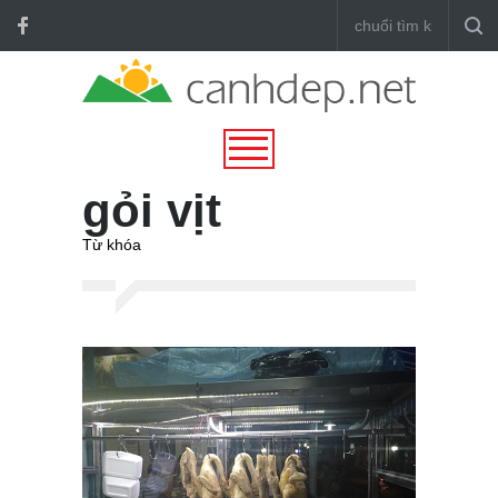
gỏi vịt
Từ khóa