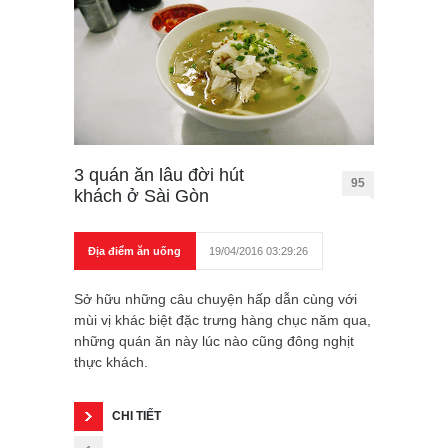
3 quán ăn lâu đời hút
95
khách ở Sài Gòn
Địa điểm ăn uống
19/04/2016 03:29:26
Sở hữu những câu chuyện hấp dẫn cùng với
mùi vị khác biệt đặc trưng hàng chục năm qua,
những quán ăn này lúc nào cũng đông nghịt
thực khách.
CHI TIẾT