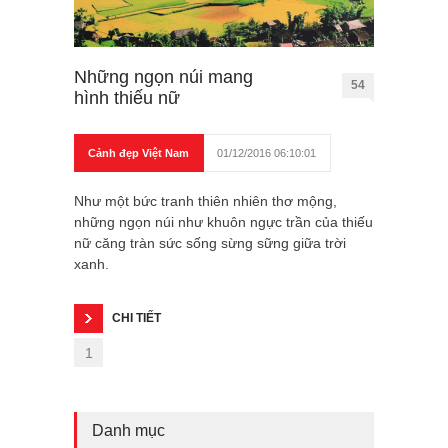
Những ngọn núi mang
54
hình thiếu nữ
Cảnh đẹp Việt Nam
01/12/2016 06:10:01
Như một bức tranh thiên nhiên thơ mộng,
những ngọn núi như khuôn ngực trần của thiếu
nữ căng tràn sức sống sừng sững giữa trời
xanh.
CHI TIẾT
1
Danh mục