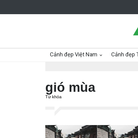
Cảnh đẹp Việt Nam
Cảnh đẹp T
gió mùa
Từ khóa