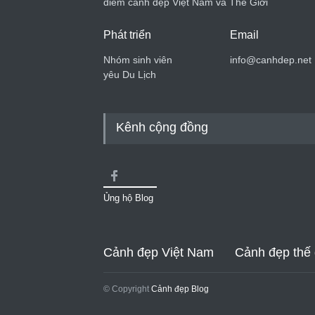
điểm cảnh đẹp Việt Nam và Thế Giới
Phát triển
Email
Nhóm sinh viên
info@canhdep.net
yêu Du Lịch
Kênh cộng đồng
Ủng hộ Blog
Cảnh đẹp Việt Nam
Cảnh đẹp thế 
© Copyright
Cảnh đẹp Blog