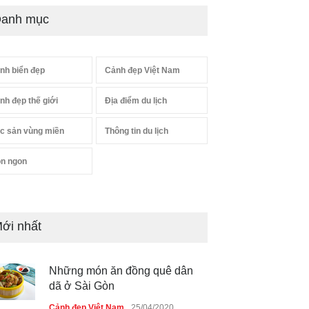
anh mục
nh biển đẹp
Cảnh đẹp Việt Nam
nh đẹp thế giới
Địa điểm du lịch
c sản vùng miền
Thông tin du lịch
n ngon
ới nhất
Những món ăn đồng quê dân
dã ở Sài Gòn
Cảnh đẹp Việt Nam
25/04/2020