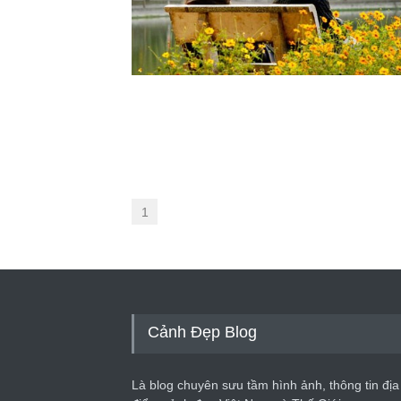
1
Cảnh Đẹp Blog
Là blog chuyên sưu tầm hình ảnh, thông tin địa