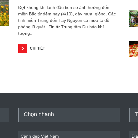
Đợt không khí lạnh đầu tiên sẽ ảnh hưởng đến
miền Bắc từ đêm nay (4/10), gây mưa, giông. Các
tỉnh miền Trung đến Tây Nguyên có mưa to đề
phòng lũ quét. Tin từ Trung tâm Dự báo khí
tượng...
CHI TIẾT
Chọn nhanh
T
Cảnh đẹp Việt Nam
Địa