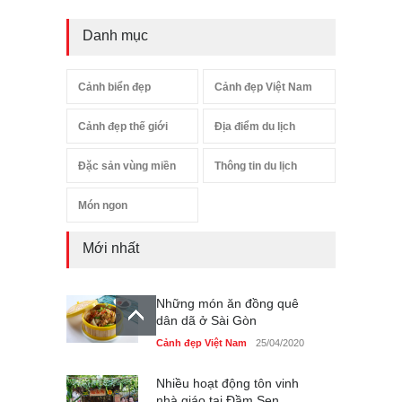
Danh mục
Cảnh biển đẹp
Cảnh đẹp Việt Nam
Cảnh đẹp thế giới
Địa điểm du lịch
Đặc sản vùng miền
Thông tin du lịch
Món ngon
Mới nhất
Những món ăn đồng quê
dân dã ở Sài Gòn
Cảnh đẹp Việt Nam
25/04/2020
Nhiều hoạt động tôn vinh
nhà giáo tại Đầm Sen