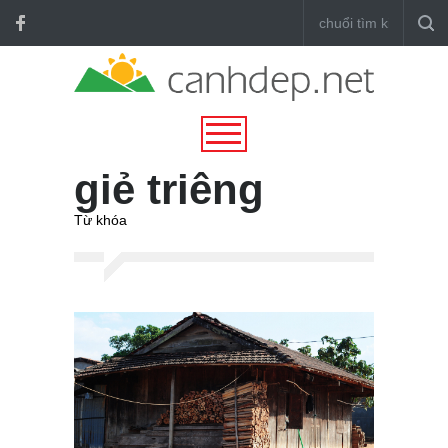
giẻ triêng
Từ khóa