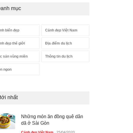
anh mục
nh biển đẹp
Cảnh đẹp Việt Nam
nh đẹp thế giới
Địa điểm du lịch
c sản vùng miền
Thông tin du lịch
n ngon
ới nhất
Những món ăn đồng quê dân
dã ở Sài Gòn
Cảnh đẹp Việt Nam
25/04/2020