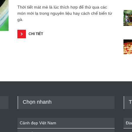
Thời tiết mát mẻ là lúc thích hợp để thử qua các
món mới lạ trong nguyên liệu hay cách chế biến từ
gà.
CHI TIẾT
Chọn nhanh
T
Cảnh đẹp Việt Nam
Địa