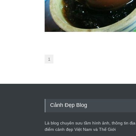
1
Cảnh Đẹp Blog
Là blog chuyên sưu tầm hình ảnh, thông tin địa
điểm cảnh đẹp Việt Nam và Thế Giới