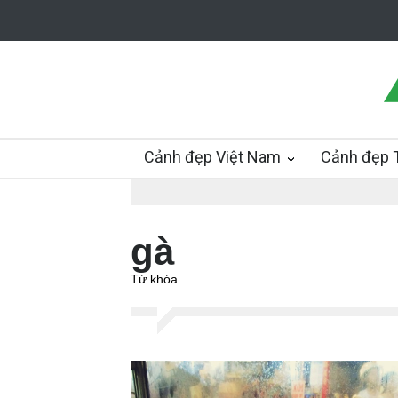
Cảnh đẹp Việt Nam
Cảnh đẹp T
gà
Từ khóa