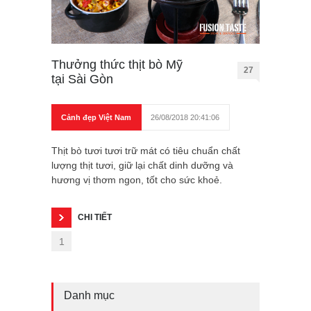
Thưởng thức thịt bò Mỹ
27
tại Sài Gòn
Cảnh đẹp Việt Nam
26/08/2018 20:41:06
Thịt bò tươi tươi trữ mát có tiêu chuẩn chất
lượng thịt tươi, giữ lại chất dinh dưỡng và
hương vị thơm ngon, tốt cho sức khoẻ.
CHI TIẾT
1
Danh mục