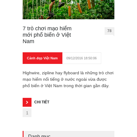
7 trò chơi mạo hiểm
78
mới phổ biến ở Việt
Nam
Cảnh đẹp Việt Nam
09/12/2016 18:50:06
Highwire, zipline hay flyboard là những trò chơi
mạo hiểm nổi tiếng ở nước ngoài vừa được
phổ biến ở Việt Nam trong thời gian gần đây.
CHI TIẾT
1
Danh mục