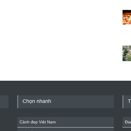
Chọn nhanh
T
Cảnh đẹp Việt Nam
Địa