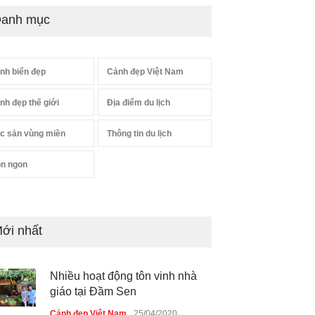
anh mục
nh biển đẹp
Cảnh đẹp Việt Nam
nh đẹp thế giới
Địa điểm du lịch
c sản vùng miền
Thông tin du lịch
n ngon
ới nhất
Nhiều hoạt động tôn vinh nhà
giáo tại Đầm Sen
Cảnh đẹp Việt Nam
25/04/2020