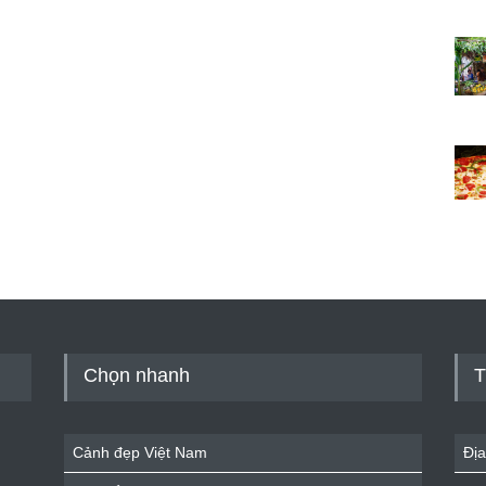
Chọn nhanh
T
Cảnh đẹp Việt Nam
Địa