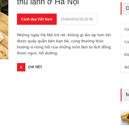
thu lạnh ở Hà Nội
D
Cảnh đẹp Việt Nam
15/09/2018 00:20:06
Cả
Những ngày Hà Nội trở rét, không gì ấm áp hơn khi
được quây quần bên bạn bè, cùng thưởng thức
Cả
hương vị nóng hổi của những món làm từ ếch đồng
thơm ngon, bổ dưỡng.
Đặ
CHI TIẾT
Mó
M