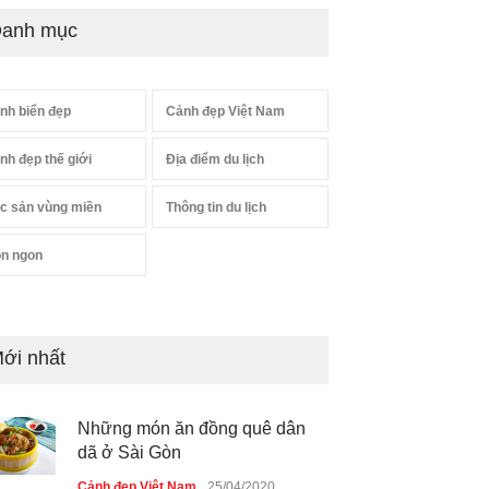
anh mục
nh biển đẹp
Cảnh đẹp Việt Nam
nh đẹp thế giới
Địa điểm du lịch
c sản vùng miền
Thông tin du lịch
n ngon
ới nhất
Những món ăn đồng quê dân
dã ở Sài Gòn
Cảnh đẹp Việt Nam
25/04/2020