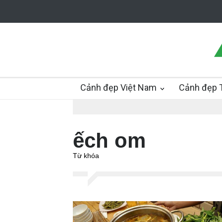
Cảnh đẹp Việt Nam
Cảnh đẹp T
ếch om
Từ khóa