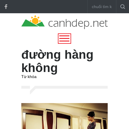
đường hàng
không
Từ khóa