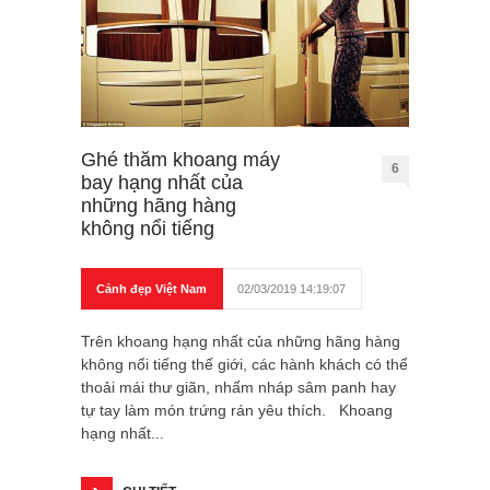
Ghé thăm khoang máy
6
bay hạng nhất của
những hãng hàng
không nổi tiếng
Cảnh đẹp Việt Nam
02/03/2019 14:19:07
Trên khoang hạng nhất của những hãng hàng
không nổi tiếng thế giới, các hành khách có thể
thoải mái thư giãn, nhấm nháp sâm panh hay
tự tay làm món trứng rán yêu thích. Khoang
hạng nhất...