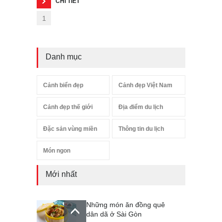
CHI TIẾT
1
Danh mục
Cảnh biển đẹp
Cảnh đẹp Việt Nam
Cảnh đẹp thế giới
Địa điểm du lịch
Đặc sản vùng miền
Thông tin du lịch
Món ngon
Mới nhất
Những món ăn đồng quê
dân dã ở Sài Gòn