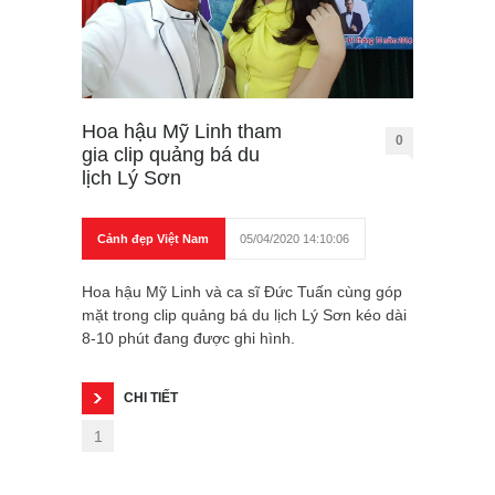
Hoa hậu Mỹ Linh tham
0
gia clip quảng bá du
lịch Lý Sơn
Cảnh đẹp Việt Nam
05/04/2020 14:10:06
Hoa hậu Mỹ Linh và ca sĩ Đức Tuấn cùng góp
mặt trong clip quảng bá du lịch Lý Sơn kéo dài
8-10 phút đang được ghi hình.
CHI TIẾT
1