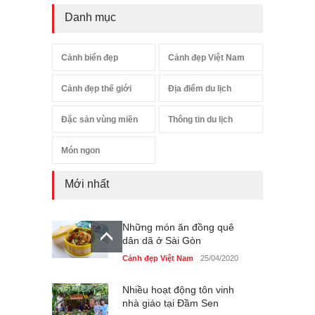
Danh mục
Cảnh biển đẹp
Cảnh đẹp Việt Nam
Cảnh đẹp thế giới
Địa điểm du lịch
Đặc sản vùng miền
Thông tin du lịch
Món ngon
Mới nhất
Những món ăn đồng quê
dân dã ở Sài Gòn
Cảnh đẹp Việt Nam
25/04/2020
Nhiều hoạt động tôn vinh
nhà giáo tại Đầm Sen