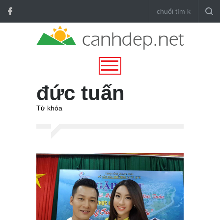
đức tuấn
Từ khóa