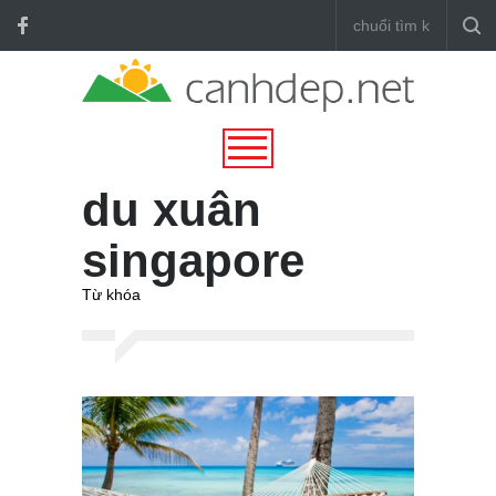
du xuân
singapore
Từ khóa