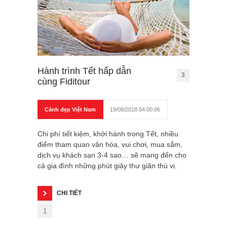
Hành trình Tết hấp dẫn
3
cùng Fiditour
Cảnh đẹp Việt Nam
19/08/2018 04:00:06
Chi phí tiết kiệm, khởi hành trong Tết, nhiều
điểm tham quan văn hóa, vui chơi, mua sắm,
dịch vụ khách sạn 3-4 sao… sẽ mang đến cho
cả gia đình những phút giây thư giãn thú vị.
CHI TIẾT
1