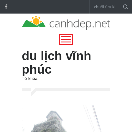
du lịch vĩnh
phúc
Từ khóa