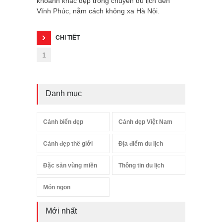
khoảnh khắc đẹp trong chuyến du lịch đến
Vĩnh Phúc, nằm cách không xa Hà Nội.
CHI TIẾT
1
Danh mục
Cảnh biển đẹp
Cảnh đẹp Việt Nam
Cảnh đẹp thế giới
Địa điểm du lịch
Đặc sản vùng miền
Thông tin du lịch
Món ngon
Mới nhất