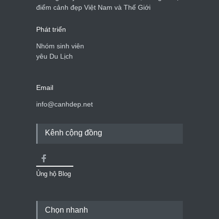
Cảnh đẹp Việt Nam
24/04/2020
điểm cảnh đẹp Việt Nam và Thế Giới
Phát triển
Nhóm sinh viên
yêu Du Lịch
Email
info@canhdep.net
Kênh cộng đồng
Ủng hộ Blog
Chọn nhanh