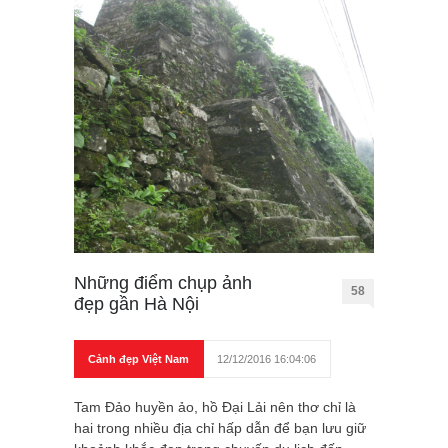
Những điểm chụp ảnh
58
đẹp gần Hà Nội
Cảnh đẹp Việt Nam
12/12/2016 16:04:06
Tam Đảo huyền ảo, hồ Đại Lải nên thơ chỉ là
hai trong nhiều địa chỉ hấp dẫn để bạn lưu giữ