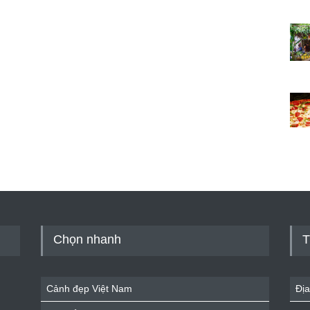
Chọn nhanh
T
Cảnh đẹp Việt Nam
Địa