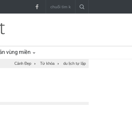
ản vùng miền
Cảnh Đẹp
›
Từ khóa
›
du lịch tự lập