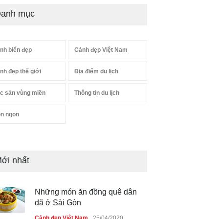
anh mục
nh biển đẹp
Cảnh đẹp Việt Nam
nh đẹp thế giới
Địa điểm du lịch
c sản vùng miền
Thông tin du lịch
n ngon
ới nhất
Những món ăn đồng quê dân
dã ở Sài Gòn
Cảnh đẹp Việt Nam
25/04/2020