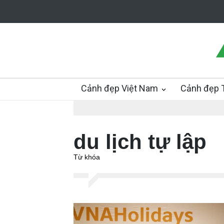
Cảnh đẹp Việt Nam
Cảnh đẹp T
du lịch tự lập
Từ khóa