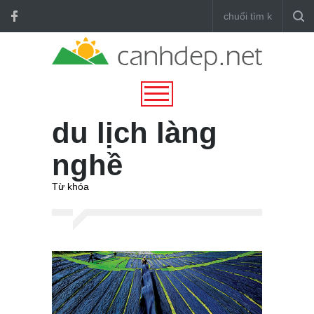
du lịch làng
nghề
Từ khóa