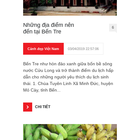
Những địa điểm nên
6
đến tại Bến Tre
Cảnh đẹp Việt Nam
03/04/2019 22:57:06
Bến Tre như hòn đảo xanh giữa bốn bề sông
nước Cửu Long và trở thành điểm du lịch hấp
dẫn cho những người yêu thích du lịch sinh
thái. 1. Chùa Tuyên Linh Xã Minh Đức, huyện
Mỏ Cày, tỉnh Bến...
CHI TIẾT