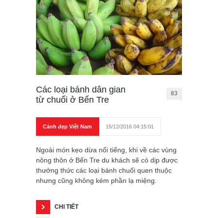
Các loại bánh dân gian
83
từ chuối ở Bến Tre
Cảnh đẹp Việt Nam
15/12/2016 04:15:01
Ngoài món kẹo dừa nổi tiếng, khi về các vùng
nông thôn ở Bến Tre du khách sẽ có dịp được
thưởng thức các loại bánh chuối quen thuộc
nhưng cũng không kém phần lạ miệng.
CHI TIẾT