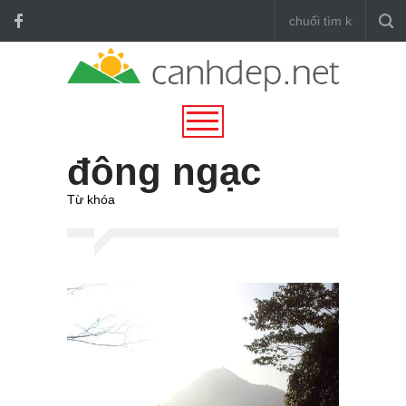
đông ngạc
Từ khóa