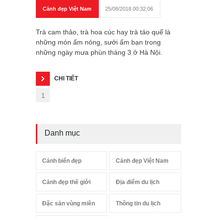
Cảnh đẹp Việt Nam
25/08/2018 00:32:06
Trà cam thảo, trà hoa cúc hay trà táo quế là
những món ấm nóng, sưởi ấm bạn trong
những ngày mưa phùn tháng 3 ở Hà Nội.
CHI TIẾT
1
Danh mục
Cảnh biển đẹp
Cảnh đẹp Việt Nam
Cảnh đẹp thế giới
Địa điểm du lịch
Đặc sản vùng miền
Thông tin du lịch