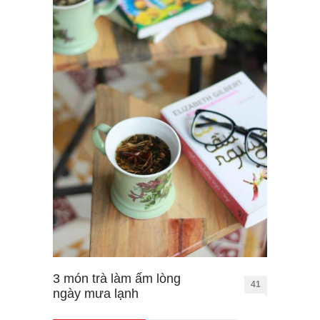
3 món trà làm ấm lòng
41
ngày mưa lạnh