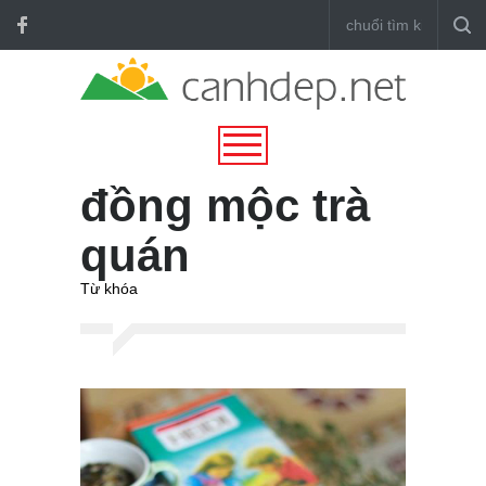
đồng mộc trà
quán
Từ khóa