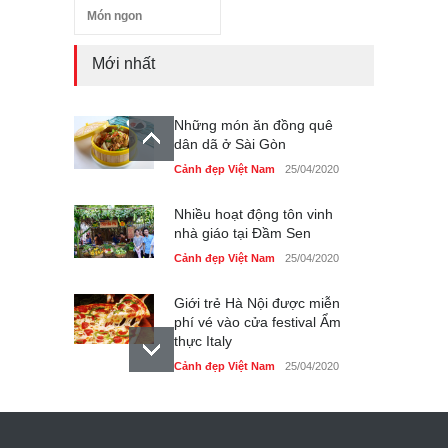
Món ngon
Mới nhất
Những món ăn đồng quê
dân dã ở Sài Gòn
Cảnh đẹp Việt Nam
25/04/2020
Nhiều hoạt động tôn vinh
nhà giáo tại Đầm Sen
Cảnh đẹp Việt Nam
25/04/2020
Giới trẻ Hà Nội được miễn
phí vé vào cửa festival Ẩm
thực Italy
Cảnh đẹp Việt Nam
25/04/2020
Tam giác mạch khoe sắc
bên bờ hồ Hà Nội