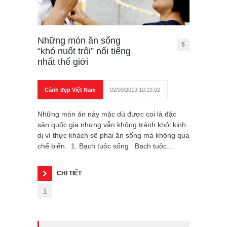
Những món ăn sống
5
“khó nuốt trôi” nổi tiếng
nhất thế giới
Cảnh đẹp Việt Nam
02/03/2019 10:19:02
Những món ăn này mặc dù được coi là đặc
sản quốc gia nhưng vẫn không tránh khỏi kinh
dị vì thực khách sẽ phải ăn sống mà không qua
chế biến. 1. Bạch tuộc sống Bạch tuộc...
CHI TIẾT
1