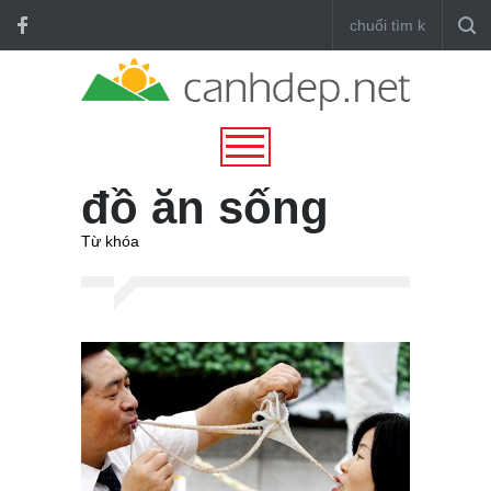
đồ ăn sống
Từ khóa