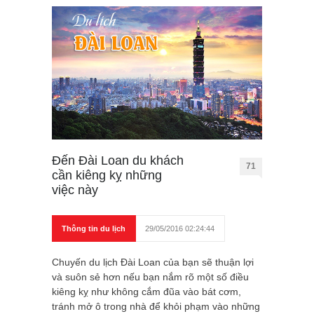
Đến Đài Loan du khách
71
cần kiêng kỵ những
việc này
Thông tin du lịch
29/05/2016 02:24:44
Chuyến du lịch Đài Loan của bạn sẽ thuận lợi
và suôn sẻ hơn nếu bạn nắm rõ một số điều
kiêng kỵ như không cắm đũa vào bát cơm,
tránh mở ô trong nhà để khỏi phạm vào những