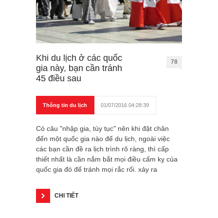
Khi du lịch ở các quốc
78
gia này, bạn cần tránh
45 điều sau
Thông tin du lịch
01/07/2016 04:28:39
Có câu "nhập gia, tùy tục" nên khi đặt chân
đến một quốc gia nào để du lịch, ngoài việc
các bạn cần đề ra lịch trình rõ ràng, thì cấp
thiết nhất là cần nắm bắt mọi điều cấm kỵ của
quốc gia đó để tránh mọi rắc rối. xảy ra
CHI TIẾT