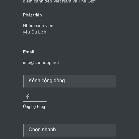
điểm cảnh đẹp Việt Nam và Thế Giới
Phát triển
Nhóm sinh viên
yêu Du Lịch
Email
info@canhdep.net
Kênh cộng đồng
Ủng hộ Blog
Chọn nhanh