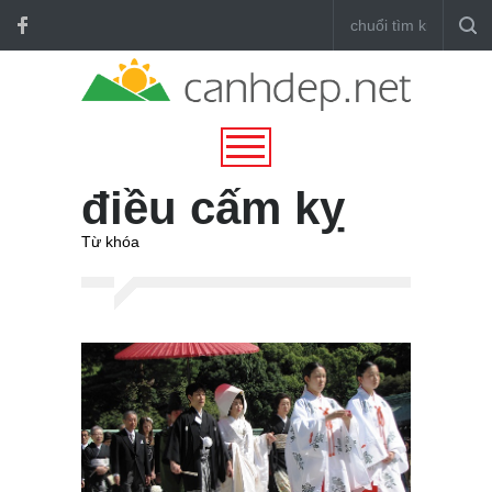
điều cấm kỵ
Từ khóa