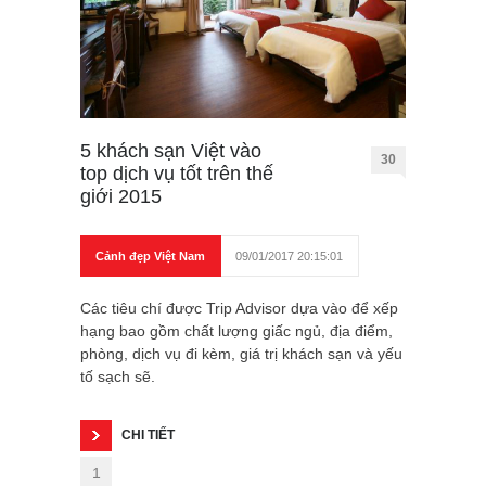
5 khách sạn Việt vào
30
top dịch vụ tốt trên thế
giới 2015
Cảnh đẹp Việt Nam
09/01/2017 20:15:01
Các tiêu chí được Trip Advisor dựa vào để xếp
hạng bao gồm chất lượng giấc ngủ, địa điểm,
phòng, dịch vụ đi kèm, giá trị khách sạn và yếu
tố sạch sẽ.
CHI TIẾT
1