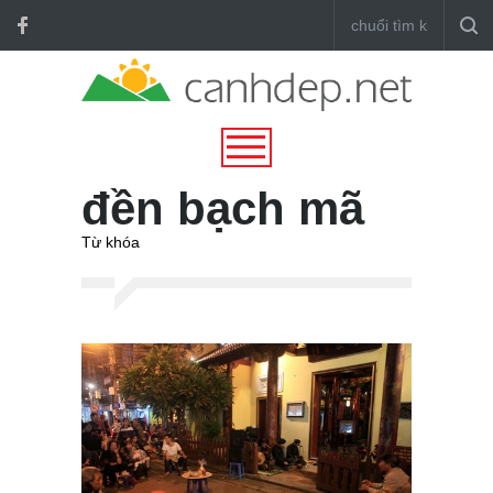
đền bạch mã
Từ khóa