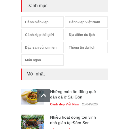
Danh mục
Cảnh biển đẹp
Cảnh đẹp Việt Nam
Cảnh đẹp thế giới
Địa điểm du lịch
Đặc sản vùng miền
Thông tin du lịch
Món ngon
Mới nhất
Những món ăn đồng quê
dân dã ở Sài Gòn
Cảnh đẹp Việt Nam
25/04/2020
Nhiều hoạt động tôn vinh
nhà giáo tại Đầm Sen