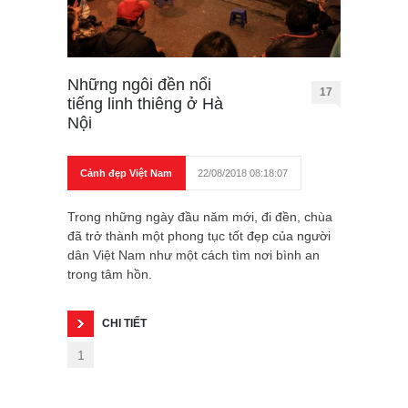
Những ngôi đền nổi
17
tiếng linh thiêng ở Hà
Nội
Cảnh đẹp Việt Nam
22/08/2018 08:18:07
Trong những ngày đầu năm mới, đi đền, chùa
đã trở thành một phong tục tốt đẹp của người
dân Việt Nam như một cách tìm nơi bình an
trong tâm hồn.
CHI TIẾT
1