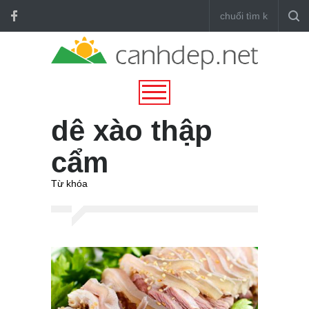
dê xào thập
cẩm
Từ khóa