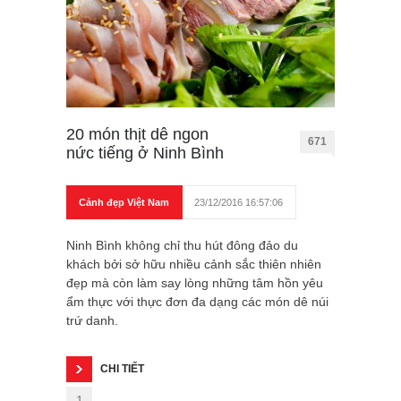
20 món thịt dê ngon
671
nức tiếng ở Ninh Bình
Cảnh đẹp Việt Nam
23/12/2016 16:57:06
Ninh Bình không chỉ thu hút đông đảo du
khách bởi sở hữu nhiều cảnh sắc thiên nhiên
đẹp mà còn làm say lòng những tâm hồn yêu
ẩm thực với thực đơn đa dạng các món dê núi
trứ danh.
CHI TIẾT
1