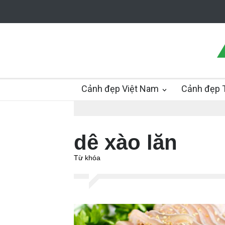
Cảnh đẹp Việt Nam
Cảnh đẹp T
dê xào lăn
Từ khóa