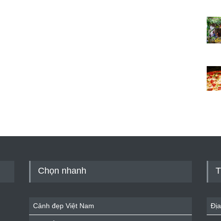
Chọn nhanh
T
Cảnh đẹp Việt Nam
Địa