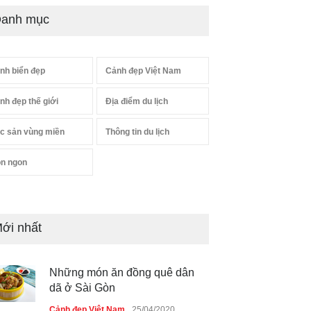
anh mục
nh biển đẹp
Cảnh đẹp Việt Nam
nh đẹp thế giới
Địa điểm du lịch
c sản vùng miền
Thông tin du lịch
n ngon
ới nhất
Những món ăn đồng quê dân
dã ở Sài Gòn
Cảnh đẹp Việt Nam
25/04/2020