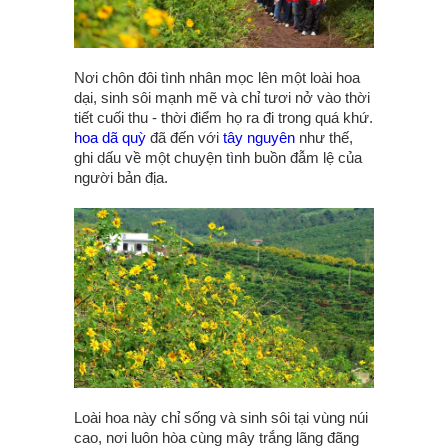
Nơi chôn đôi tình nhân mọc lên một loài hoa
dại, sinh sôi mạnh mẽ và chỉ tươi nở vào thời
tiết cuối thu - thời điểm họ ra đi trong quá khứ.
hoa dã quỳ
đã đến với
tây nguyên
như thế,
ghi dấu về một chuyện tình buồn đẫm lệ của
người bản địa.
Loài hoa này chỉ sống và sinh sôi tại vùng núi
cao, nơi luôn hòa cùng mây trắng lãng đãng