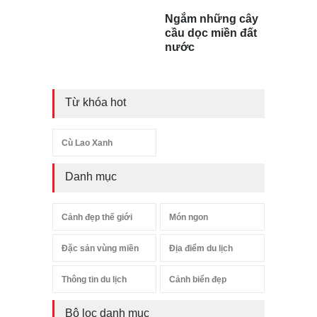
Ngắm những cây
cầu dọc miền đất
nước
Từ khóa hot
Cù Lao Xanh
Danh mục
Cảnh đẹp thế giới
Món ngon
Đặc sản vùng miền
Địa điểm du lịch
Thông tin du lịch
Cảnh biển đẹp
Bộ lọc danh mục