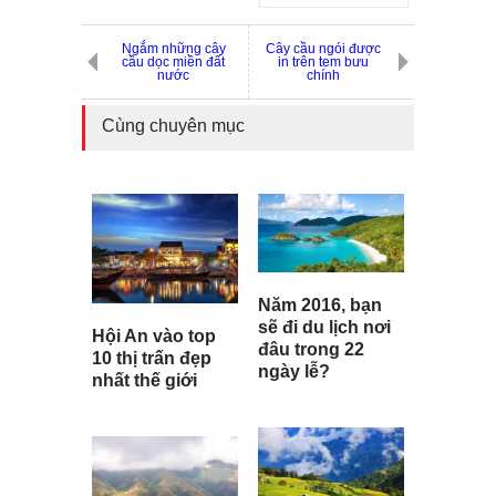
Ngắm những cây
Cây cầu ngói được
cầu dọc miền đất
in trên tem bưu
nước
chính
Cùng chuyên mục
Năm 2016, bạn
sẽ đi du lịch nơi
Hội An vào top
đâu trong 22
10 thị trấn đẹp
ngày lễ?
nhất thế giới