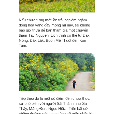
Nếu chưa từng một lần trải nghiệm ngắm
động hoa vàng đầy mộng mị này, sẽ không
bao giờ thừa để bạn tham gia một chuyến
thăm Tây Nguyên. Lịch trình có thể từ Đăk
Nông, Đăk Lăk, Buôn Mê Thuột đến Kon
Tum.
Tiếp theo đó là một số điểm đến chưa thực
sự phổ biến với người Sài Thành như Sa
Thầy, Măng Đen, Ngọc Hồi… Trên bất cứ
chặng đường nào, bạn cũng sẽ mãn nhãn khi