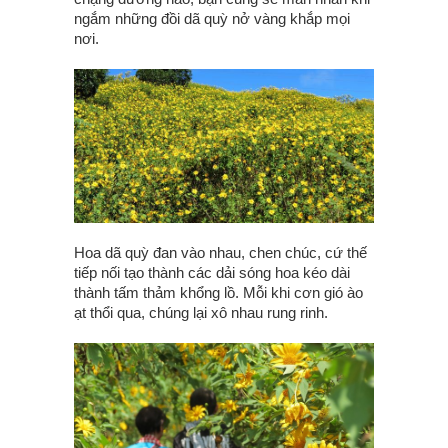
ngắm những đồi dã quỳ nở vàng khắp mọi
nơi.
Hoa dã quỳ đan vào nhau, chen chúc, cứ thế
tiếp nối tạo thành các dải sóng hoa kéo dài
thành tấm thảm khổng lồ. Mỗi khi cơn gió ào
ạt thổi qua, chúng lại xô nhau rung rinh.