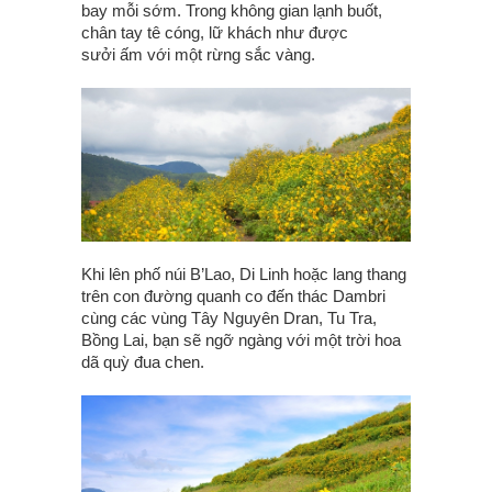
bay mỗi sớm. Trong không gian lạnh buốt,
chân tay tê cóng, lữ khách như được
sưởi ấm với một rừng sắc vàng.
Khi lên phố núi B’Lao, Di Linh hoặc lang thang
trên con đường quanh co đến thác Dambri
cùng các vùng Tây Nguyên Dran, Tu Tra,
Bồng Lai, bạn sẽ ngỡ ngàng với một trời hoa
dã quỳ đua chen.