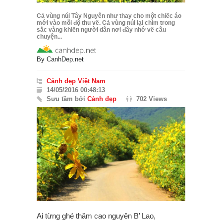
Cả vùng núi Tây Nguyên như thay cho một chiếc áo
mới vào mỗi độ thu về. Cả vùng núi lại chìm trong
sắc vàng khiến người dân nơi đây nhớ về câu
chuyện...
By
CanhDep.net
Cảnh đẹp Việt Nam
14/05/2016 00:48:13
Sưu tầm bởi
Cảnh đẹp
702 Views
Ai từng ghé thăm cao nguyên B’ Lao,