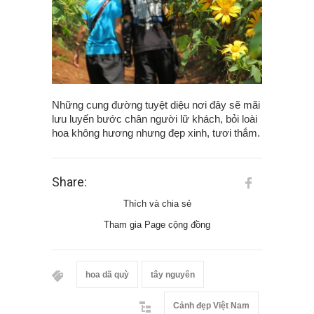
Những cung đường tuyệt diệu nơi đây sẽ mãi
lưu luyến bước chân người lữ khách, bỏi loài
hoa không hương nhưng đẹp xinh, tươi thắm.
Share:
Thích và chia sẻ
Tham gia Page cộng đồng
hoa dã quỳ
tây nguyên
Cảnh đẹp Việt Nam