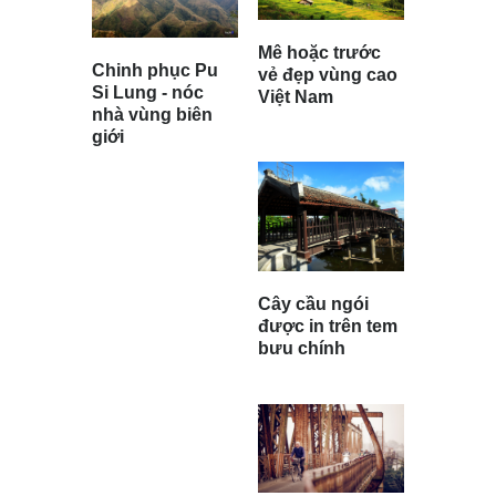
Mê hoặc trước
Chinh phục Pu
vẻ đẹp vùng cao
Si Lung - nóc
Việt Nam
nhà vùng biên
giới
Cây cầu ngói
được in trên tem
bưu chính