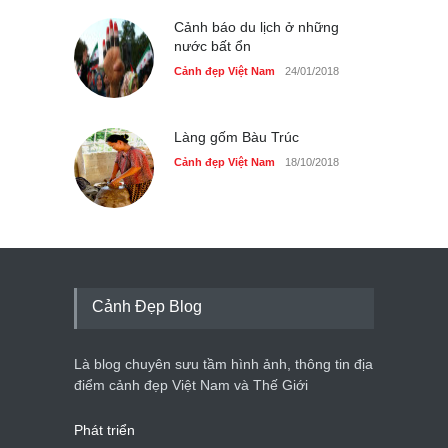
Cảnh báo du lịch ở những
nước bất ổn
Cảnh đẹp Việt Nam
24/01/2018
Làng gốm Bàu Trúc
Cảnh đẹp Việt Nam
18/10/2018
Cảnh Đẹp Blog
Là blog chuyên sưu tầm hình ảnh, thông tin địa
điểm cảnh đẹp Việt Nam và Thế Giới
Phát triển