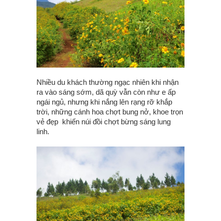
Nhiều du khách thường ngạc nhiên khi nhận
ra vào sáng sớm, dã quỳ vẫn còn như e ấp
ngái ngủ, nhưng khi nắng lên rạng rỡ khắp
trời, những cánh hoa chợt bung nở, khoe trọn
vẻ đẹp khiến núi đồi chợt bừng sáng lung
linh.