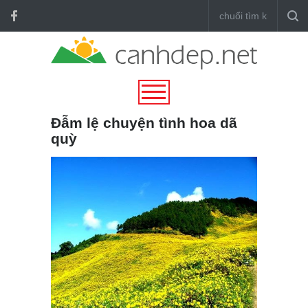
Đẫm lệ chuyện tình hoa dã
quỳ