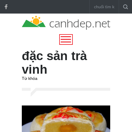
đặc sản trà
vinh
Từ khóa