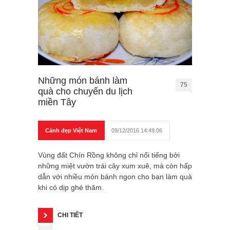
Những món bánh làm
75
quà cho chuyến du lịch
miền Tây
Cảnh đẹp Việt Nam
09/12/2016 14:49:06
Vùng đất Chín Rồng không chỉ nổi tiếng bởi
những miệt vườn trái cây xum xuê, mà còn hấp
dẫn với nhiều món bánh ngon cho bạn làm quà
khi có dịp ghé thăm.
CHI TIẾT