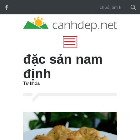
đặc sản nam
định
Từ khóa