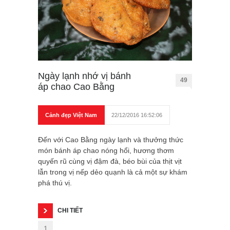
Ngày lạnh nhớ vị bánh
49
áp chao Cao Bằng
Cảnh đẹp Việt Nam
22/12/2016 16:52:06
Đến với Cao Bằng ngày lạnh và thưởng thức
món bánh áp chao nóng hổi, hương thơm
quyến rũ cùng vị đậm đà, béo bùi của thịt vịt
lẫn trong vị nếp dẻo quạnh là cả một sự khám
phá thú vị.
CHI TIẾT
1