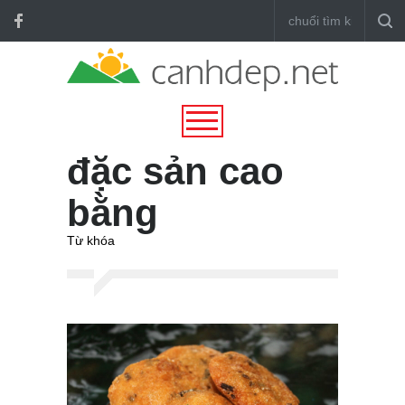
đặc sản cao
bằng
Từ khóa