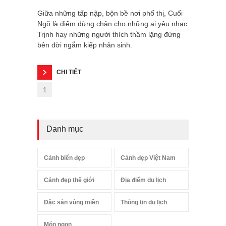
Giữa những tấp nập, bộn bề nơi phố thị, Cuối
Ngõ là điểm dừng chân cho những ai yêu nhạc
Trịnh hay những người thích thầm lặng đứng
bên đời ngắm kiếp nhân sinh.
CHI TIẾT
1
Danh mục
Cảnh biển đẹp
Cảnh đẹp Việt Nam
Cảnh đẹp thế giới
Địa điểm du lịch
Đặc sản vùng miền
Thông tin du lịch
Món ngon