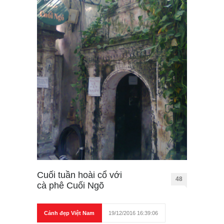
Cuối tuần hoài cổ với
48
cà phê Cuối Ngõ
Cảnh đẹp Việt Nam
19/12/2016 16:39:06