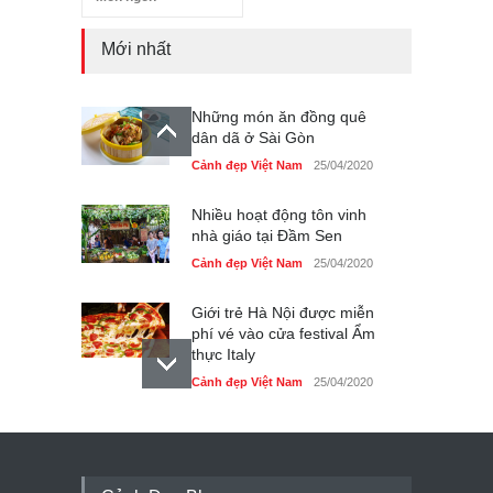
Mới nhất
Những món ăn đồng quê
dân dã ở Sài Gòn
Cảnh đẹp Việt Nam
25/04/2020
Nhiều hoạt động tôn vinh
nhà giáo tại Đầm Sen
Cảnh đẹp Việt Nam
25/04/2020
Giới trẻ Hà Nội được miễn
phí vé vào cửa festival Ẩm
thực Italy
Cảnh đẹp Việt Nam
25/04/2020
Tam giác mạch khoe sắc
bên bờ hồ Hà Nội
Cảnh đẹp Việt Nam
25/04/2020