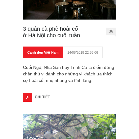
3 quán cà phê hoài cổ
36
ở Hà Nội cho cuối tuần
Cảnh đẹp Việt Nam
14/08/2018 22:36:06
Cuối Ngõ, Nhà Sàn hay Trịnh Ca là điểm dừng
chân thú vị dành cho những vị khách ưa thích
sự hoài cổ, nhẹ nhàng và tĩnh lặng.
CHI TIẾT