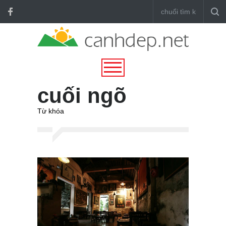
cuối ngõ
Từ khóa