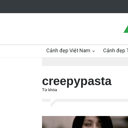
Cảnh đẹp Việt Nam
Cảnh đẹp T
creepypasta
Từ khóa