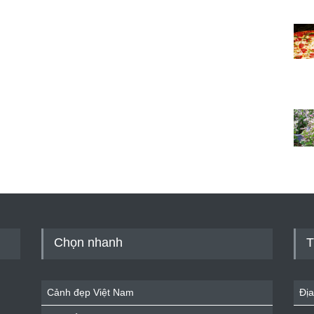
Chọn nhanh
T
Cảnh đẹp Việt Nam
Địa