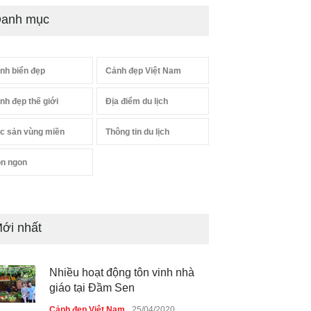
anh mục
nh biển đẹp
Cảnh đẹp Việt Nam
nh đẹp thế giới
Địa điểm du lịch
c sản vùng miền
Thông tin du lịch
n ngon
ới nhất
Nhiều hoạt động tôn vinh nhà
giáo tại Đầm Sen
Cảnh đẹp Việt Nam
25/04/2020