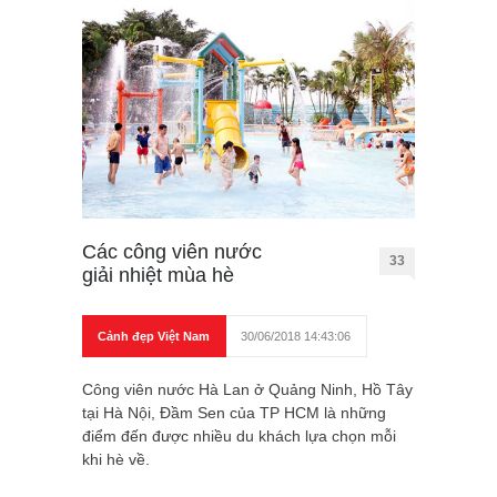
Các công viên nước
33
giải nhiệt mùa hè
Cảnh đẹp Việt Nam
30/06/2018 14:43:06
Công viên nước Hà Lan ở Quảng Ninh, Hồ Tây
tại Hà Nội, Đầm Sen của TP HCM là những
điểm đến được nhiều du khách lựa chọn mỗi
khi hè về.