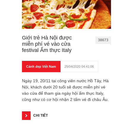
Giới trẻ Hà Nội được
38673
miễn phí vé vào cửa
festival Ẩm thực Italy
Cảnh đẹp Việt Nam
25/04/2020 04:41:06
Ngày 19, 20/11 tại công viên nước Hồ Tây, Hà
Nội, khách dưới 20 tuổi sẽ được miễn phí vé
vào cửa để tham gia ngày hội ẩm thực Italy,
cũng như có cơ hội nhận 2 tấm vé đi châu Âu.
CHI TIẾT