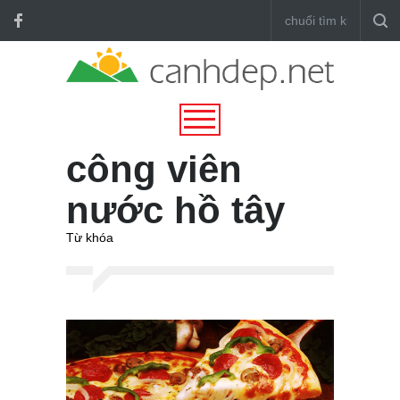
công viên
nước hồ tây
Từ khóa