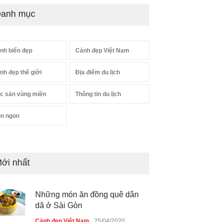
anh mục
nh biển đẹp
Cảnh đẹp Việt Nam
nh đẹp thế giới
Địa điểm du lịch
c sản vùng miền
Thông tin du lịch
n ngon
ới nhất
Những món ăn đồng quê dân
dã ở Sài Gòn
Cảnh đẹp Việt Nam
25/04/2020