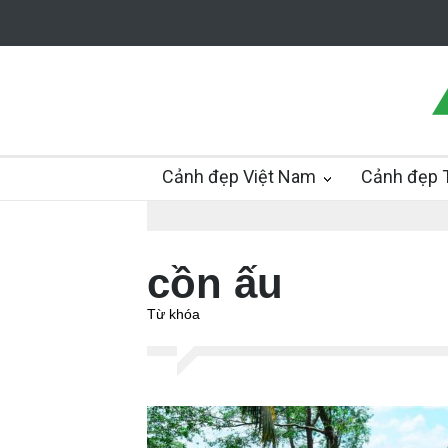
Cảnh đẹp Việt Nam
Cảnh đẹp T
cồn ấu
Từ khóa