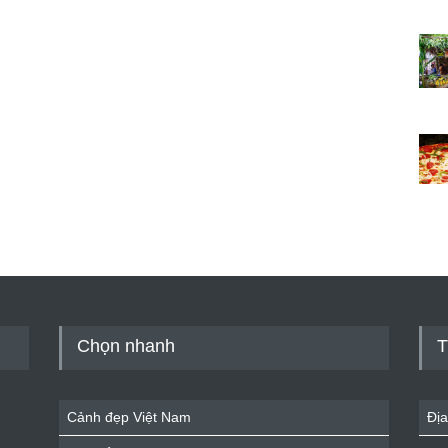
Chọn nhanh
T
Cảnh đẹp Việt Nam
Địa