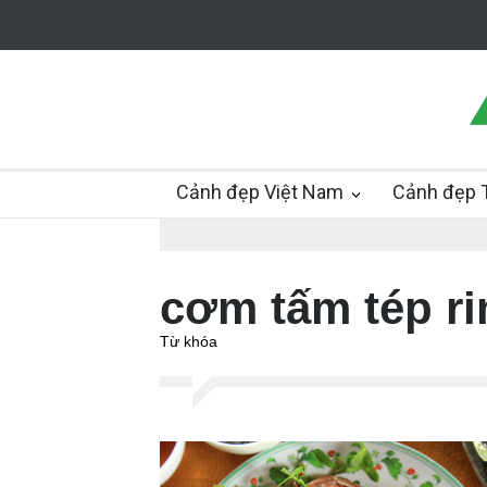
Cảnh đẹp Việt Nam
Cảnh đẹp T
cơm tấm tép r
Từ khóa