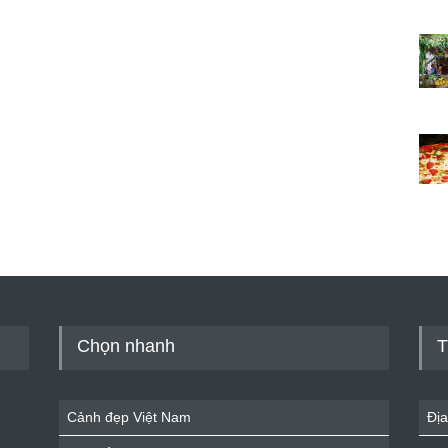
Chọn nhanh
T
Cảnh đẹp Việt Nam
Địa