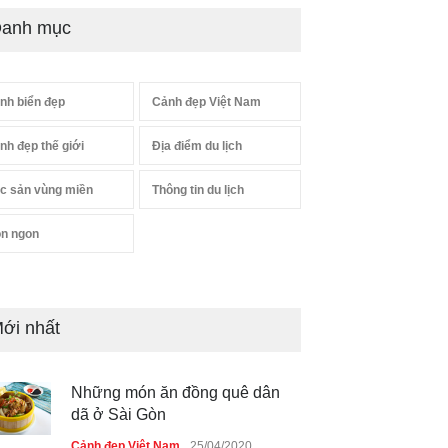
anh mục
nh biển đẹp
Cảnh đẹp Việt Nam
nh đẹp thế giới
Địa điểm du lịch
c sản vùng miền
Thông tin du lịch
n ngon
ới nhất
Những món ăn đồng quê dân
dã ở Sài Gòn
Cảnh đẹp Việt Nam
25/04/2020